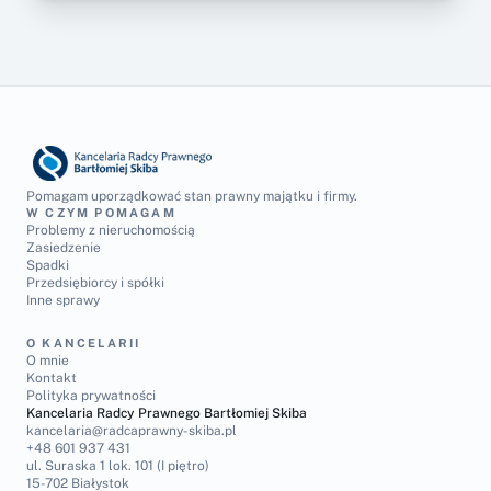
Pomagam uporządkować stan prawny majątku i firmy.
W CZYM POMAGAM
Problemy z nieruchomością
Zasiedzenie
Spadki
Przedsiębiorcy i spółki
Inne sprawy
O KANCELARII
O mnie
Kontakt
Polityka prywatności
Kancelaria Radcy Prawnego Bartłomiej Skiba
kancelaria@radcaprawny-skiba.pl
+48 601 937 431
ul. Suraska 1 lok. 101 (I piętro)
15-702 Białystok