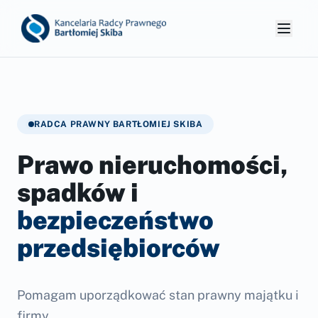
RADCA PRAWNY BARTŁOMIEJ SKIBA
Prawo nieruchomości,
spadków i
bezpieczeństwo
przedsiębiorców
Pomagam uporządkować stan prawny majątku i
firmy.