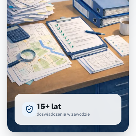
15+ lat
doświadczenia w zawodzie